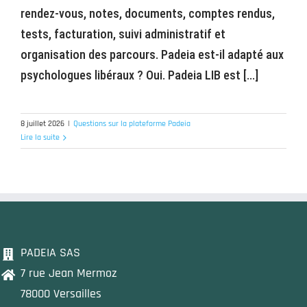
rendez-vous, notes, documents, comptes rendus,
tests, facturation, suivi administratif et
organisation des parcours. Padeia est-il adapté aux
psychologues libéraux ? Oui. Padeia LIB est [...]
8 juillet 2026
|
Questions sur la plateforme Padeia
Lire la suite
PADEIA SAS
7 rue Jean Mermoz
78000 Versailles