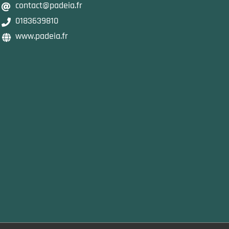
contact@padeia.fr
0183639810
www.padeia.fr