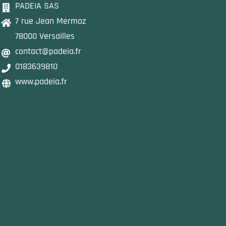
PADEIA SAS
7 rue Jean Mermoz
78000 Versailles
contact@padeia.fr
0183639810
www.padeia.fr