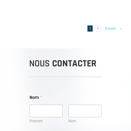
Suivant
1
2
NOUS
CONTACTER
Nom
*
Prénom
Nom