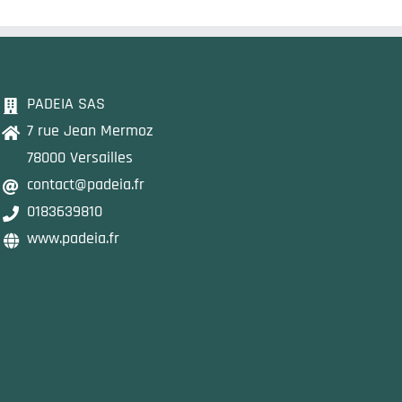
PADEIA SAS
7 rue Jean Mermoz
78000 Versailles
contact@padeia.fr
0183639810
www.padeia.fr