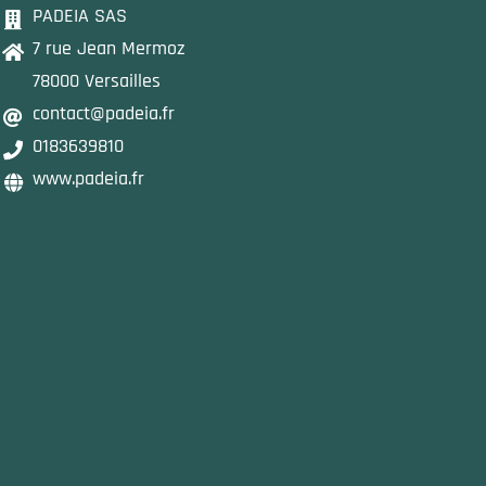
PADEIA SAS
7 rue Jean Mermoz
78000 Versailles
contact@padeia.fr
0183639810
www.padeia.fr