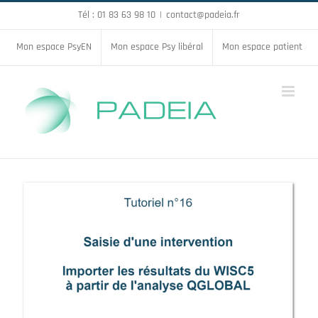
Passer
Tél : 01 83 63 98 10
|
contact@padeia.fr
au
Mon espace PsyEN
Mon espace Psy libéral
Mon espace patient
contenu